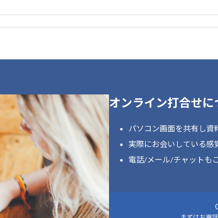
オンライン打合せに
パソコン画面を共有し資
実際にお会いしている感
電話/メール/チャットも
まずはお電