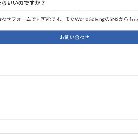
たらいいのですか？
フォームでも可能です。またWorld SolvingのSNSから
お問い合わせ