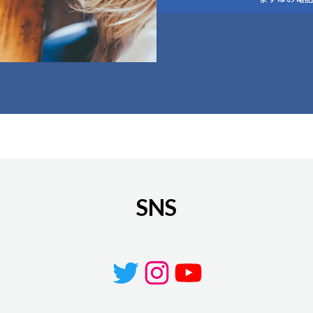
SNS
Twitter
Instagram
YouTube