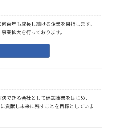
て未来何百年も成長し続ける企業を目指します。
く事業拡大を行っております。
解決できる会社として建設事業をはじめ、
中に貢献し未来に残すことを目標としていま