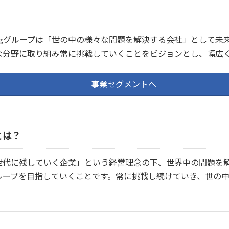
？
olvingグループは「世の中の様々な問題を解決する会社」とし
な分野に取り組み常に挑戦していくことをビジョンとし、幅広
事業セグメントへ
とは？
世代に残していく企業」という経営理念の下、世界中の問題を
ループを目指していくことです。常に挑戦し続けていき、世の