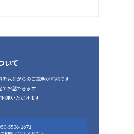
ついて
料を見ながらのご説明が可能です
覚でお話できます
ご利用いただけます
050-5536-1671
話でお問い合わせください